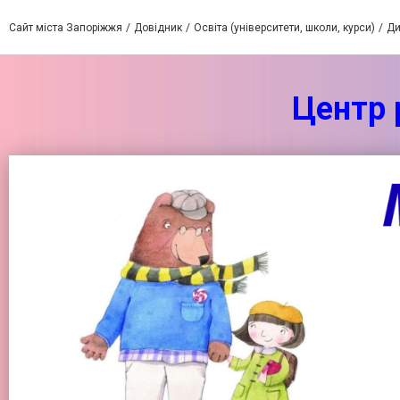
Сайт міста Запоріжжя
Довідник
Освіта (університети, школи, курси)
Ди
Центр 