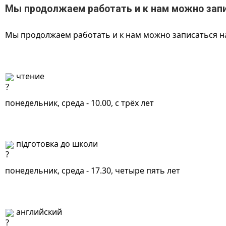
Мы продолжаем работать и к нам можно зап
Мы продолжаем работать и к нам можно записаться н
 чтение
понедельник, среда - 10.00, с трёх лет
 підготовка до школи
понедельник, среда - 17.30, четыре пять лет
 английский