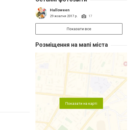
Halloween
29 жовтня 2017 р.
17
Показати все
Розміщення на мапі міста
Показати на карті