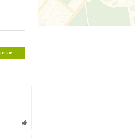
правити