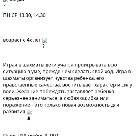
ПН СР 13.30, 14.30
возраст с 4х лет 
Играя в шахматы дети учатся проигрывать всю 
ситуацию в уме, прежде чем сделать свой ход. Игра в 
шахматы организует чувства ребенка, его 
нравственные качества, воспитывает характер и силу 
воли. Желание побеждать заставляет ребёнка 
серьезнее заниматься, а любая ошибка или 
поражение – это только новая возможность для 
развития 