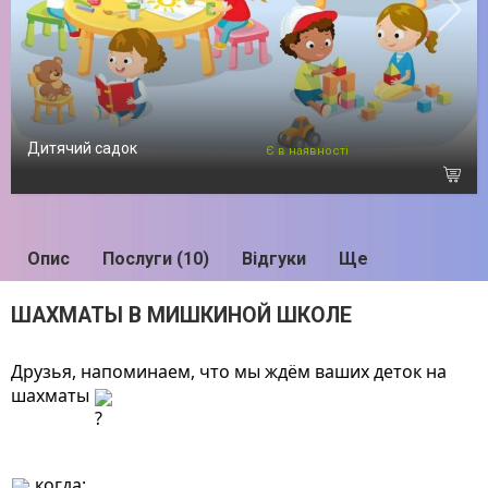
Дитячий садок
Є в наявності
Опис
Послуги (10)
Відгуки
Ще
ШАХМАТЫ В МИШКИНОЙ ШКОЛЕ
Друзья, напоминаем, что мы ждём ваших деток на 
шахматы 
 когда: