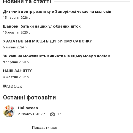
Новини та статті
Дитячий центр розвитку в Запоріжжі чекає на малюків
15 червня 2026 р.
Шановні батьки наших улюблених діток!
15 жовтня 2025 р.
УВАГА ! ВІЛЬНІ МІСЦЯ В ДИТЯЧОМУ САДОЧКУ
5 липня 2024 р.
Унікальна можливість вивчати німецьку мову з носієм мови
9 серпня 2023 р.
НАШІ ЗАНЯТТЯ
4 жовтня 2022 р.
Ще новини
Останні фотозвіти
Halloween
29 жовтня 2017 р.
17
Показати все