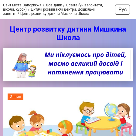
Сайт міста Запоріжжя
Довідник
Освіта (університети,
Рус
школи, курси)
Дитячі розвиваючі центри, дошкільні
заняття
Центр розвитку дитини Мишкина Школа
Центр розвитку дитини Мишкина
Школа
Запис