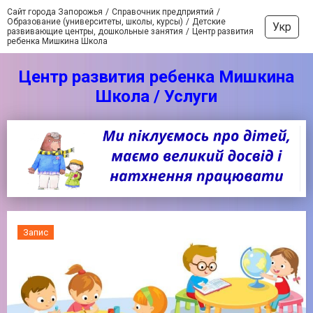
Сайт города Запорожья
Справочник предприятий
Образование (университеты, школы, курсы)
Детские
Укр
развивающие центры, дошкольные занятия
Центр развития
ребенка Мишкина Школа
Центр развития ребенка Мишкина
Школа / Услуги
Запис