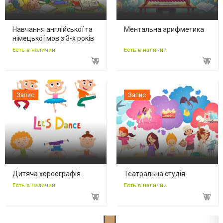
Навчання англійської та
Ментальна арифметика
німецької мов з 3-х років
Есть в наличии
Есть в наличии
Запис
Запис
Дитяча хореографія
Театральна студія
Есть в наличии
Есть в наличии