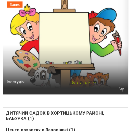
Запис
Ізостудія
Есть в наличии
ДИТЯЧИЙ САДОК В ХОРТИЦЬКОМУ РАЙОНІ,
БАБУРКА (1)
Центр розвитку в Запоріжжі (1)