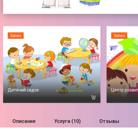
Запис
Запис
Дитячий садок
Центр розви
Есть в наличии
Описание
Услуги (10)
Отзывы