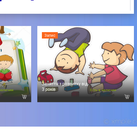
Запис
Заняття з розвитку від
3 років
 наличии
Есть в наличии