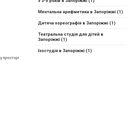
з 3-х років в Запоріжжі (1)
Ментальна арифметика в Запоріжжі (1)
Дитяча хореографія в Запоріжжі (1)
Театральна студія для дітей в
Запоріжжі (1)
Ізостудія в Запоріжжі (1)
му просторі