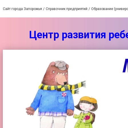
Сайт города Запорожья
Справочник предприятий
Образование (универс
Центр развития реб