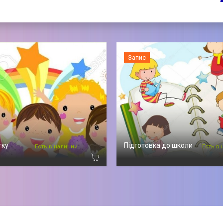
Запис
тку
Підготовка до школи
Есть в наличии
Есть в